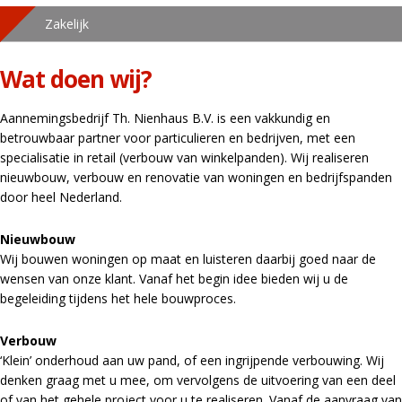
Zakelijk
Wat doen wij?
Aannemingsbedrijf Th. Nienhaus B.V. is een vakkundig en
betrouwbaar partner voor particulieren en bedrijven, met een
specialisatie in retail (verbouw van winkelpanden). Wij realiseren
nieuwbouw, verbouw en renovatie van woningen en bedrijfspanden
door heel Nederland.
Nieuwbouw
Wij bouwen woningen op maat en luisteren daarbij goed naar de
wensen van onze klant. Vanaf het begin idee bieden wij u de
begeleiding tijdens het hele bouwproces.
Verbouw
‘Klein’ onderhoud aan uw pand, of een ingrijpende verbouwing. Wij
denken graag met u mee, om vervolgens de uitvoering van een deel
of van het gehele project voor u te realiseren. Vanaf de aanvraag van