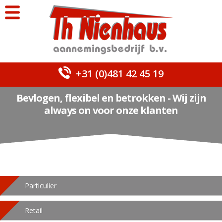
+31 (0)481 42 45 19
Bevlogen, flexibel en betrokken - Wij zijn
always on voor onze klanten
Particulier
Retail