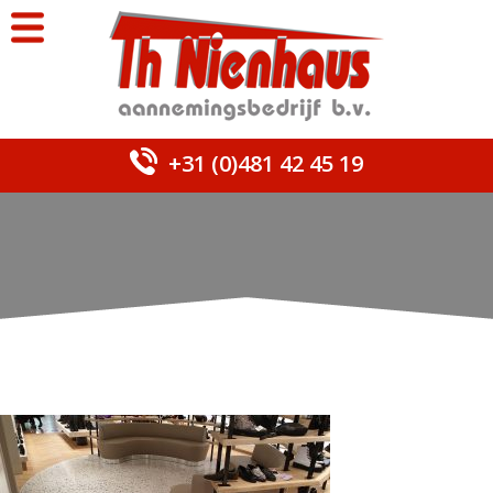
+31 (0)481 42 45 19