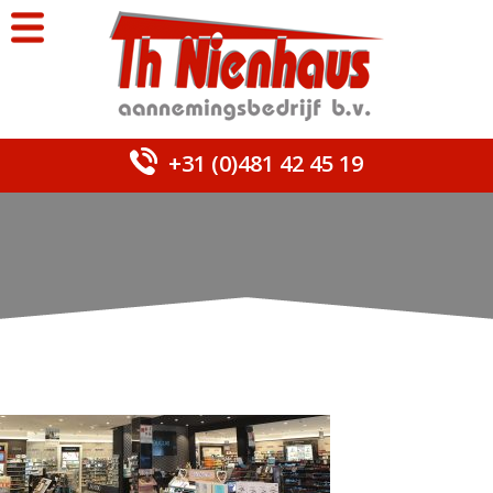
+31 (0)481 42 45 19