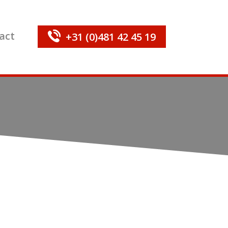
act
+31 (0)481 42 45 19