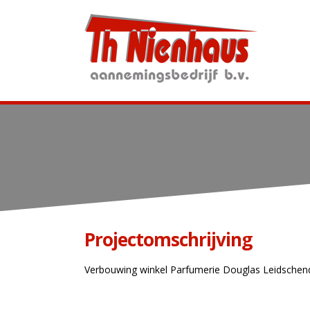
Projectomschrijving
Verbouwing winkel Parfumerie Douglas Leidsche