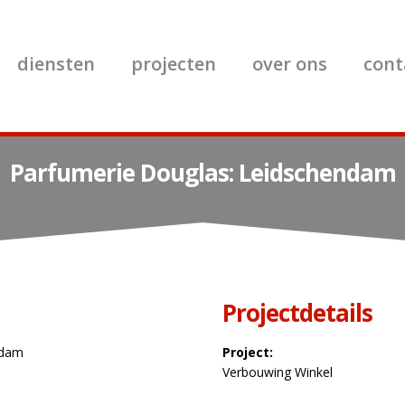
diensten
projecten
over ons
cont
Parfumerie Douglas: Leidschendam
Projectdetails
ndam
Project:
Verbouwing Winkel