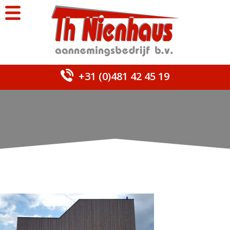
+31 (0)481 42 45 19