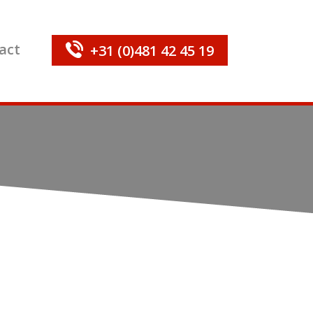
act
+31 (0)481 42 45 19