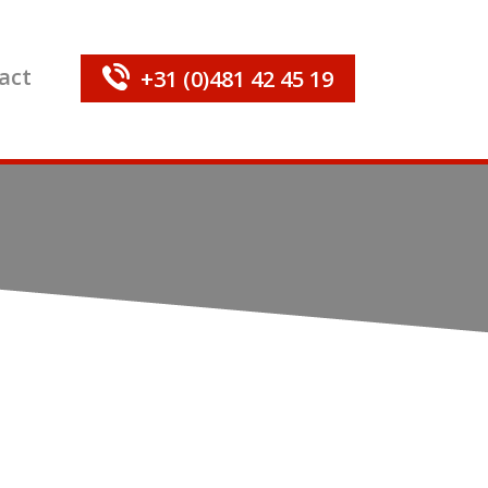
act
+31 (0)481 42 45 19