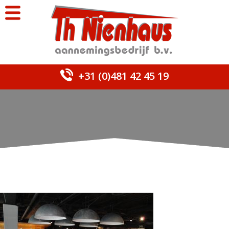
+31 (0)481 42 45 19