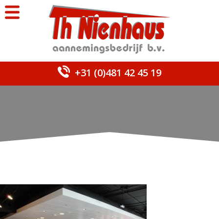
+31 (0)481 42 45 19