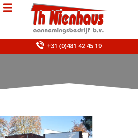
+31 (0)481 42 45 19