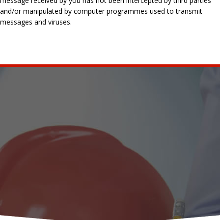
message received by you has not been intercepted by third parties
and/or manipulated by computer programmes used to transmit
messages and viruses.