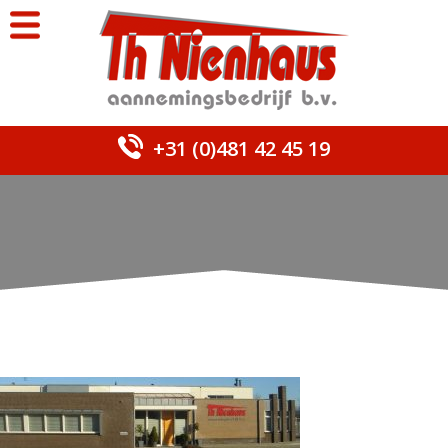
+31 (0)481 42 45 19