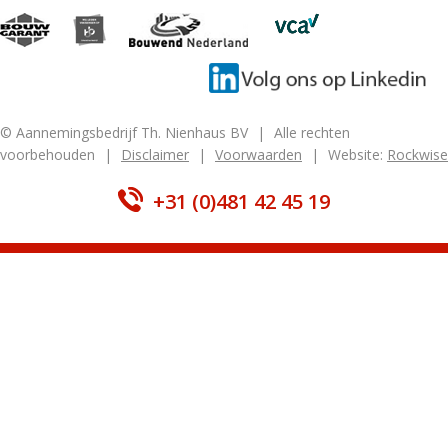
© Aannemingsbedrijf Th. Nienhaus BV
|
Alle rechten
voorbehouden
|
Disclaimer
|
Voorwaarden
|
Website:
Rockwise
+31 (0)481 42 45 19